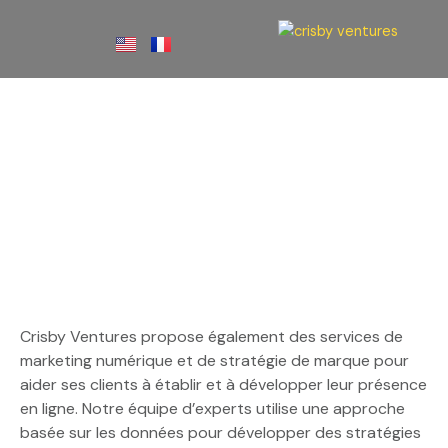
Aller
au
contenu
Marketing Numérique
Stratégique et Stratégie de
Marque
Crisby Ventures propose également des services de
marketing numérique et de stratégie de marque pour
aider ses clients à établir et à développer leur présence
en ligne. Notre équipe d’experts utilise une approche
basée sur les données pour développer des stratégies